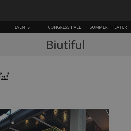
EVENTS
CONGRESS HALL
SUMMER THEATER
Biutiful