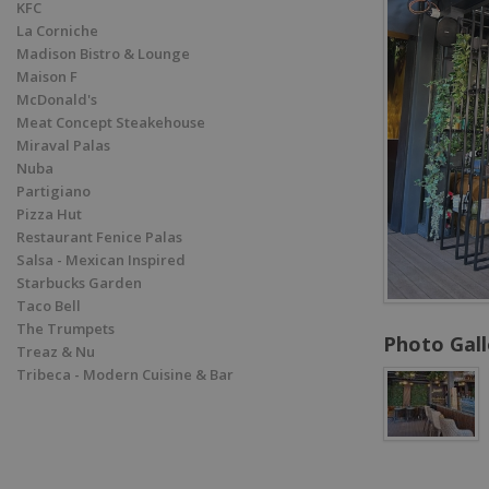
KFC
La Corniche
Madison Bistro & Lounge
Maison F
McDonald's
Meat Concept Steakehouse
Miraval Palas
Nuba
Partigiano
Pizza Hut
Restaurant Fenice Palas
Salsa - Mexican Inspired
Starbucks Garden
Taco Bell
The Trumpets
Photo Gall
Treaz & Nu
Tribeca - Modern Cuisine & Bar