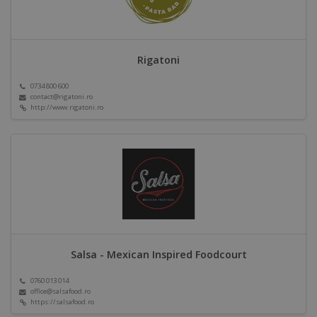
Rigatoni
0734 800 600
contact@rigatoni.ro
http://www.rigatoni.ro
Salsa - Mexican Inspired Foodcourt
0760 013 014
office@salsafood.ro
https://salsafood.ro