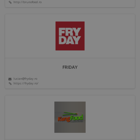
http://brunofood.ro
FRIDAY
lucian@fryday.ro
https://fryday.ro/