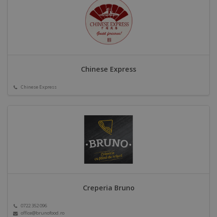
Chinese Express
Chinese Express
Creperia Bruno
0722 352 096
office@brunofood.ro