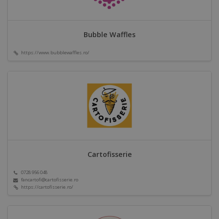
Bubble Waffles
https://www.bubblewaffles.ro/
Cartofisserie
0728 956 048
fancartofi@cartofisserie.ro
https://cartofisserie.ro/