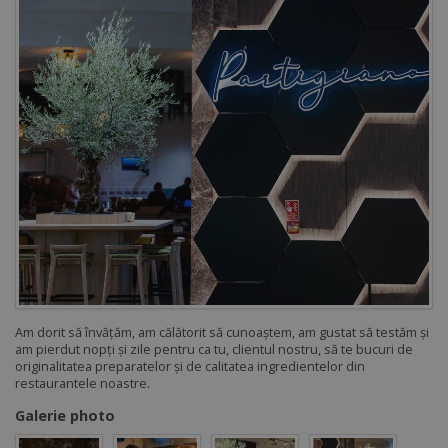
Am dorit să învățăm, am călătorit să cunoaștem, am gustat să testăm și
am pierdut nopți și zile pentru ca tu, clientul nostru, să te bucuri de
originalitatea preparatelor și de calitatea ingredientelor din
restaurantele noastre.
Galerie photo