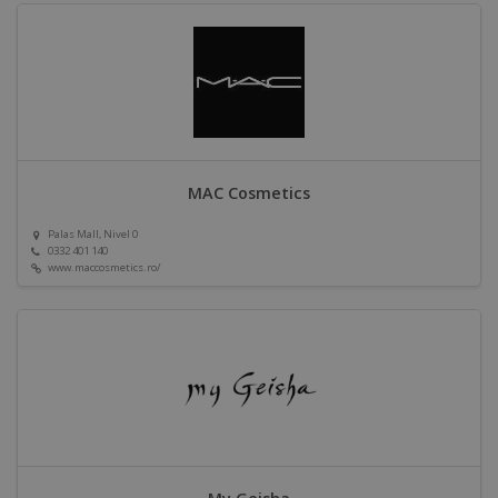
MAC Cosmetics
Palas Mall, Nivel 0
0332 401 140
www.maccosmetics.ro/