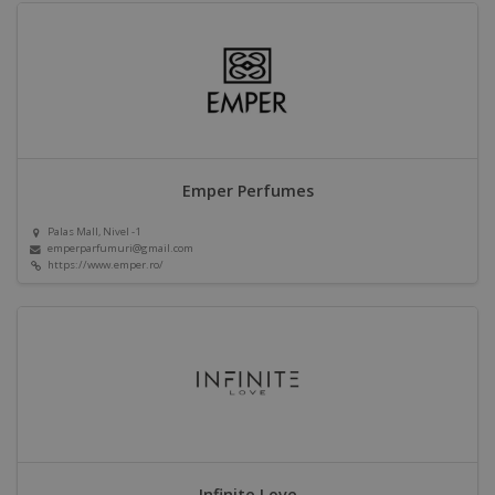
Emper Perfumes
Palas Mall, Nivel -1
emperparfumuri@gmail.com
https://www.emper.ro/
Infinite Love