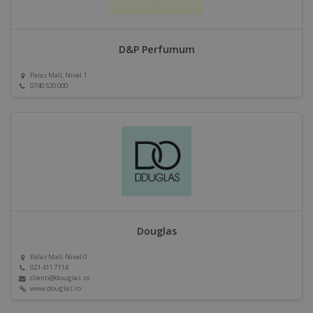
D&P Perfumum
Palas Mall, Nivel 1
0740 520 000
Douglas
Palas Mall, Nivel 0
021 411 7114
clienti@douglas.ro
www.douglas.ro