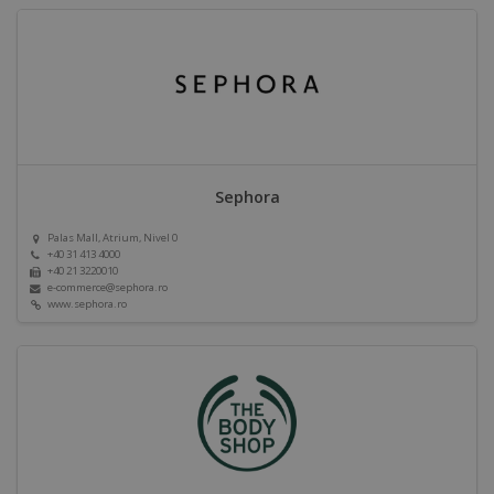
Sephora
Palas Mall, Atrium, Nivel 0
+40 31 413 4000
+40 21 3220010
e-commerce@sephora.ro
www.sephora.ro