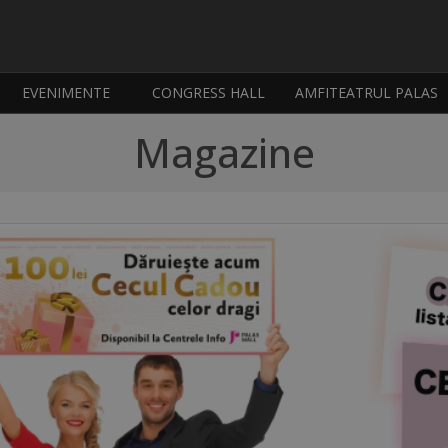
EVENIMENTE
CONGRESS HALL
AMFITEATRUL PALAS
Magazine