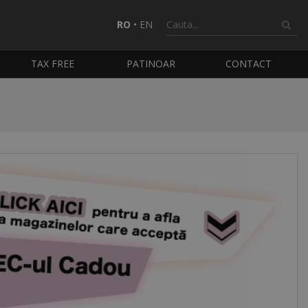
RO
•
EN
TAX FREE
PATINOAR
CONTACT