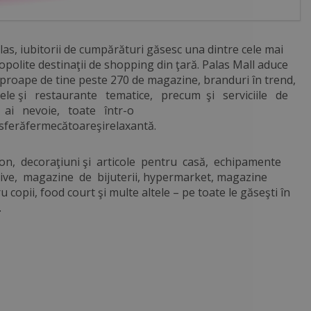
las, iubitorii de cumpărături găsesc una dintre cele mai
polite destinaţii de shopping din ţară. Palas Mall aduce
proape de tine peste 270 de magazine, branduri în trend,
ele şi restaurante tematice, precum şi serviciile de
 ai nevoie, toate într-o
ferăfermecătoareşirelaxantă.
on, decoraţiuni şi articole pentru casă, echipamente
ive, magazine de bijuterii, hypermarket, magazine
u copii, food court şi multe altele – pe toate le găseşti în
.