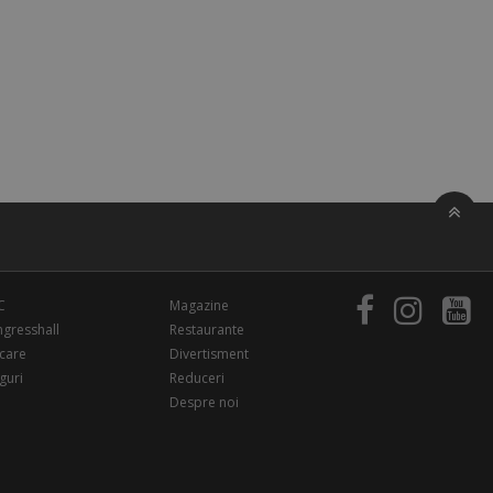
C
Magazine
gresshall
Restaurante
care
Divertisment
guri
Reduceri
Despre noi