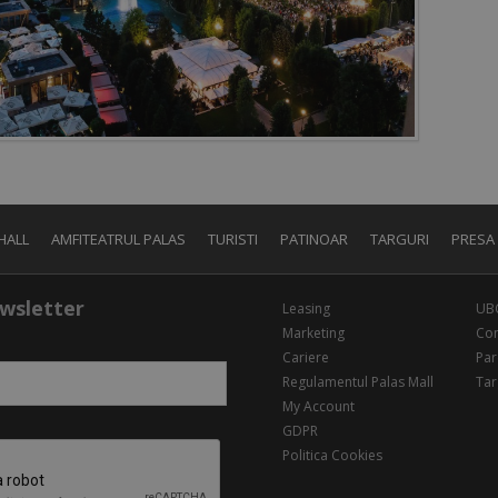
HALL
AMFITEATRUL PALAS
TURISTI
PATINOAR
TARGURI
PRESA
wsletter
Leasing
UB
Marketing
Con
Cariere
Par
Regulamentul Palas Mall
Tar
My Account
GDPR
Politica Cookies