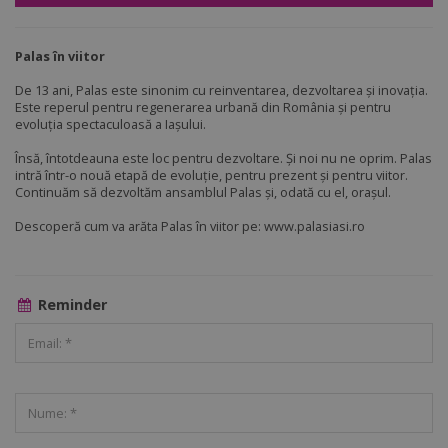
Palas în viitor
De 13 ani, Palas este sinonim cu reinventarea, dezvoltarea și inovația.
Este reperul pentru regenerarea urbană din România și pentru
evoluția spectaculoasă a Iașului.
Însă, întotdeauna este loc pentru dezvoltare. Și noi nu ne oprim. Palas
intră într-o nouă etapă de evoluție, pentru prezent și pentru viitor.
Continuăm să dezvoltăm ansamblul Palas și, odată cu el, orașul.
Descoperă cum va arăta Palas în viitor pe: www.palasiasi.ro
Reminder