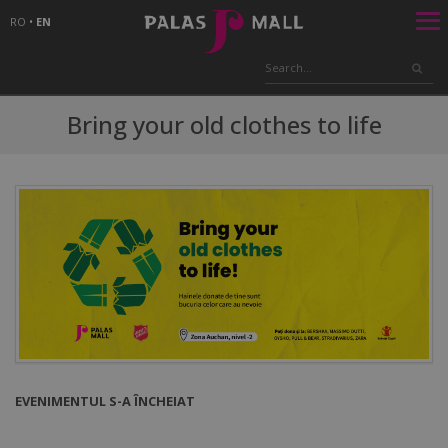
RO
•
EN
Bring your old clothes to life
EVENIMENTUL S-A ÎNCHEIAT