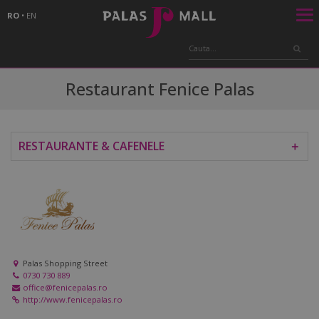
RO
•
EN
Restaurant Fenice Palas
RESTAURANTE & CAFENELE
＋
Palas Shopping Street
0730 730 889
office@fenicepalas.ro
http://www.fenicepalas.ro