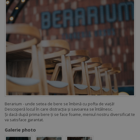
Berarium - unde setea de bere se îmbină cu pofta de viață!
Descoperă locul în care distracția și savoarea se întâlnesc.
Și dacă după prima bere ți se face foame, meniul nostru diversificat te
va satisface garantat.
Galerie photo