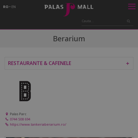
RO
•
EN
Berarium
RESTAURANTE & CAFENELE
＋
Palas Parc
0744 508 694
https://www.tankeriaberarium.ro/