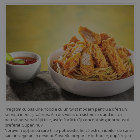
Pregătim cu pasiune noodle cu un twist modern pentru a oferi un
serviciu inedit și valoros. Am dezvoltat un sistem mix and match
potrivit personalității tale, astfel încât tu îți concepi singur produsul
preferat. Super, nu?
Noi avem opțiunea care ți se potrivește, fie că ești un iubitor de carne
sau un vegetarian devotat. Sosurile preparate in-house, după rețete