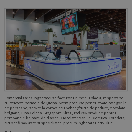
Comercializarea inghetatei se face intr-un mediu placut, respectand
cu strictete normele de igiena. Avem produse pentru toate categoriile
de persoane, servite la cornet sau pahar (fructe de padure, ciocolata
belgiana, Pina Colada, Singapore Sling), inclusiv produse pentru
persoanele bolnave de diabet - Ciocolata/ Vanilie Dietetica. Totodata,
aici pot fi savurate si specialiatati, precum inghetata Betty Blue.