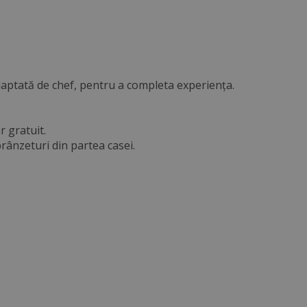
 adaptată de chef, pentru a completa experiența.
r gratuit.
brânzeturi din partea casei.