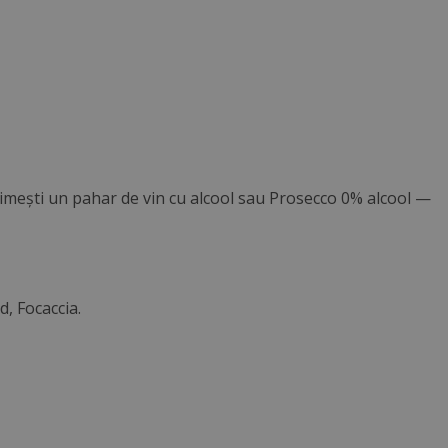
primești un pahar de vin cu alcool sau Prosecco 0% alcool —
, Focaccia.