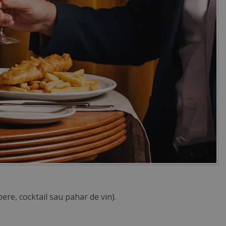
re, cocktail sau pahar de vin).