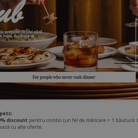
pets:
0% discount
pentru combo (un fel de mâncare + 1 băutură: be
ază cu alte oferte.