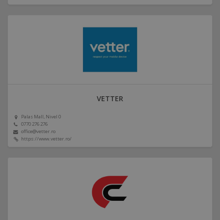
VETTER
Palas Mall, Nivel 0
0770 276 276
office@vetter.ro
https://www.vetter.ro/