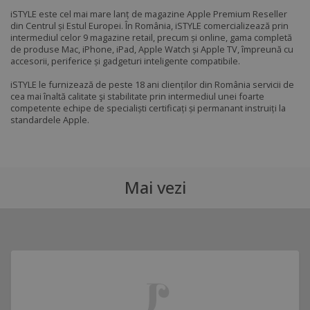
iSTYLE este cel mai mare lanț de magazine Apple Premium Reseller
din Centrul și Estul Europei. În România, iSTYLE comercializează prin
intermediul celor 9 magazine retail, precum și online, gama completă
de produse Mac, iPhone, iPad, Apple Watch și Apple TV, împreună cu
accesorii, periferice și gadgeturi inteligente compatibile.
iSTYLE le furnizează de peste 18 ani clienților din România servicii de
cea mai înaltă calitate şi stabilitate prin intermediul unei foarte
competente echipe de specialiști certificați și permanant instruiți la
standardele Apple.
Mai vezi