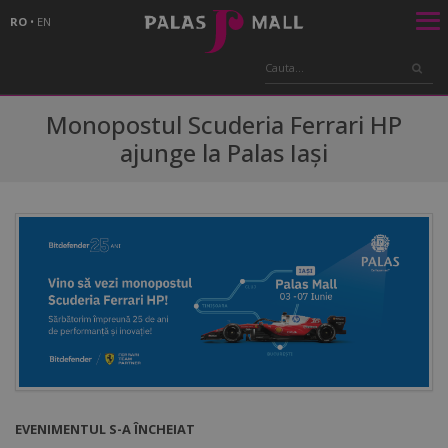
RO
•
EN
Monopostul Scuderia Ferrari HP
ajunge la Palas Iași
EVENIMENTUL S-A ÎNCHEIAT