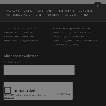
MAGAZINE
DINING
DIVERTISMENT
EVENIMENTE
CONGRESS HALL
AMFITEATRUL PALAS
TURISTI
PATINOAR
TARGURI
PRESA
Strada Palas nr. 7A Iasi, Romania
SC Iulius Management Center SRL
T:
0744531519 / 0756089151
Municipiul Iasi, strada Palas nr. 7A,
F:
+40232209922 / +40232209920
cladirea A1, etaj 2, biroul A.b-8
Email:
cinfopalas.a@palasiasi.ro
Judetul Iasi, J2006002758228, RO 19181463,
Capital social 1000 RON
Abonare newsletter
Email Address
*