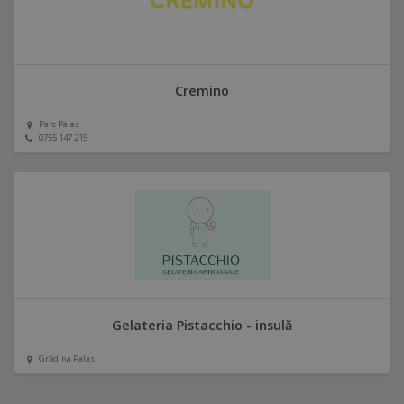
Cremino
Parc Palas
0755 147 215
Gelateria Pistacchio - insulă
Grădina Palas