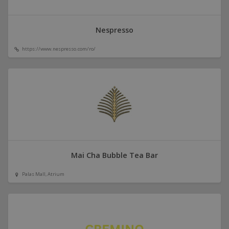
Nespresso
https://www.nespresso.com/ro/
Mai Cha Bubble Tea Bar
Palas Mall, Atrium