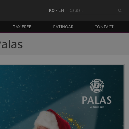
RO
•
EN
TAX FREE
PATINOAR
CONTACT
Palas