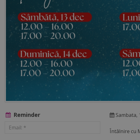
Reminder
Sambata, 1
Întâlnire cu 