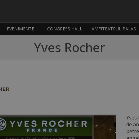
EVENIMENTE
CONGRESS HALL
AMFITEATRUL PALAS
Yves Rocher
Yves 
de an
petr
angaj