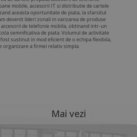
oane mobile, accesorii IT si distributie de cartele
zand aceasta oportunitate de piata, la sfarsitul
am devenit lideri zonali in vanzarea de produse
i accesorii de telefonie mobila, obtinand intr-un
cota semnificativa de piata. Volumul de activitate
fost sustinut in mod eficient de o echipa flexibila,
 organizare a firmei relativ simpla.
Mai vezi