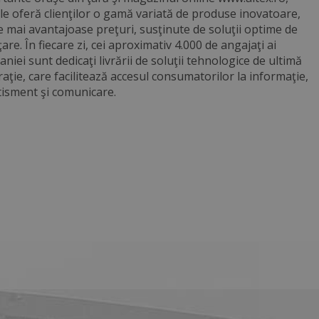
 le oferă clienţilor o gamă variată de produse inovatoare,
le mai avantajoase preţuri, susţinute de soluţii optime de
ţare. În fiecare zi, cei aproximativ 4.000 de angajaţi ai
niei sunt dedicaţi livrării de soluţii tehnologice de ultimă
aţie, care facilitează accesul consumatorilor la informaţie,
tisment şi comunicare.