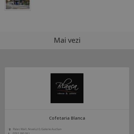
Mai vezi
Cofetaria Blanca
Palas Mall, Nivelul 0, Galerie Auchan
0752.300.581