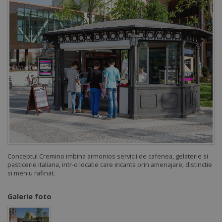
Conceptul Cremino imbina armonios servicii de cafenea, gelaterie si
pasticerie italiana, intr-o locatie care incanta prin amenajare, distinctie
si meniu rafinat.
Galerie foto