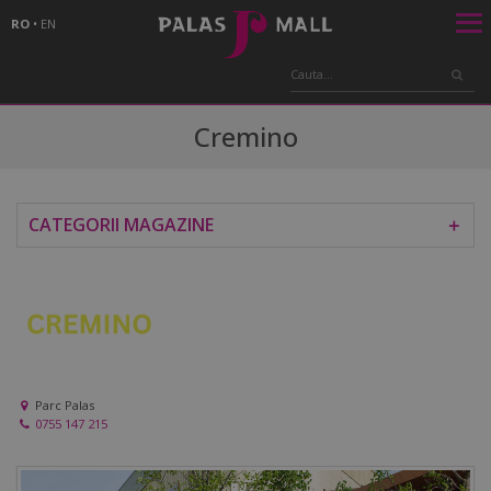
RO
•
EN
Cremino
CATEGORII MAGAZINE
＋
Parc Palas
0755 147 215