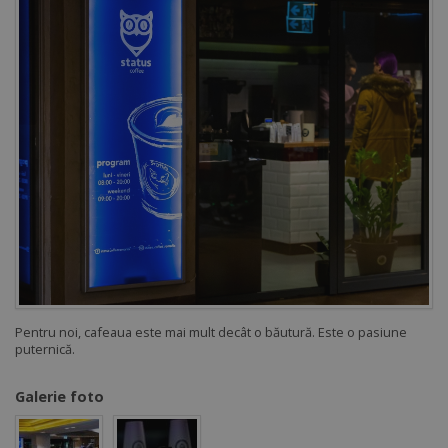
Pentru noi, cafeaua este mai mult decât o băutură. Este o pasiune
puternică.
Galerie foto