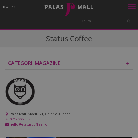
RO
•
EN
Status Coffee
CATEGORII MAGAZINE
＋
Palas Mall, Nivelul -1, Galerie Auchan
0749 325 758
hello@statuscoffee.ro