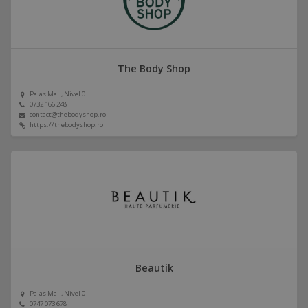
The Body Shop
Palas Mall, Nivel 0
0732 166 248
contact@thebodyshop.ro
https://thebodyshop.ro
Beautik
Palas Mall, Nivel 0
0747 073 678