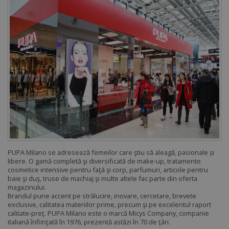
PUPA Milano se adresează femeilor care ştiu să aleagă, pasionale și
libere. O gamă completă şi diversificată de make-up, tratamente
cosmetice intensive pentru faţă şi corp, parfumuri, articole pentru
baie şi duş, truse de machiaj şi multe altele fac parte din oferta
magazinului.
Brandul pune accent pe strălucire, inovare, cercetare, brevete
exclusive, calitatea materiilor prime, precum şi pe excelentul raport
calitate-preţ. PUPA Milano este o marcă Micys Company, companie
italiană înfiinţată în 1976, prezentă astăzi în 70 de ţări.