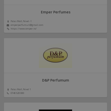
Emper Perfumes
Palas Mall, Nivel -1
emperparfumuri@gmail.com
https://www.emper.ro/
D&P Perfumum
Palas Mall, Nivel 1
0740 520 000