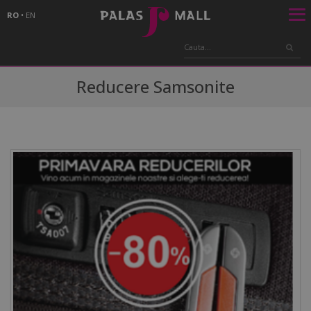
RO
•
EN
Reducere Samsonite