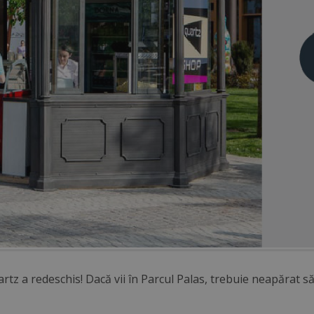
rtz a redeschis! Dacă vii în Parcul Palas, trebuie neapărat să