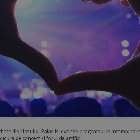
batorilor Iasului, Palas isi extinde programul in intampinarea
ucura de concert și focul de artificii!