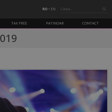
RO
•
EN
TAX FREE
PATINOAR
CONTACT
2019