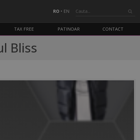
RO
•
EN
TAX FREE
PATINOAR
CONTACT
l Bliss