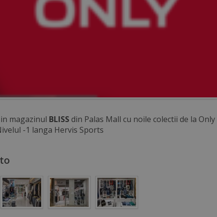
 in magazinul
BLISS
din Palas Mall cu noile colectii de la Onl
ivelul -1 langa Hervis Sports
oto