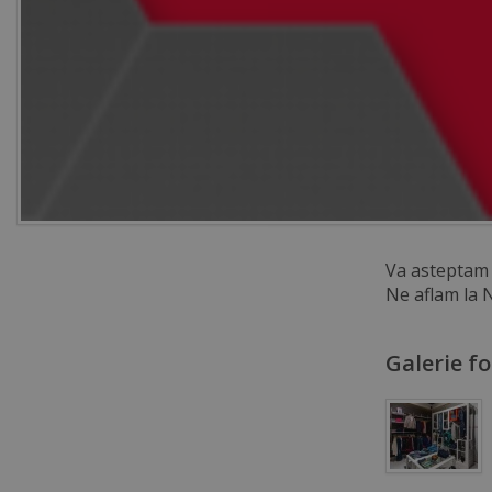
Va asteptam
Ne aflam la N
Galerie f