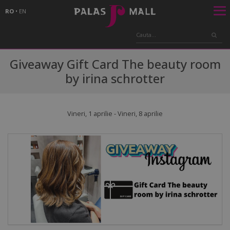
RO
•
EN
Giveaway Gift Card The beauty room
by irina schrotter
Vineri, 1 aprilie - Vineri, 8 aprilie