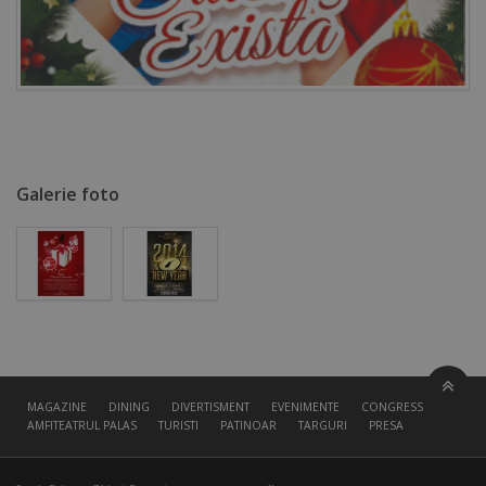
Galerie foto
MAGAZINE
DINING
DIVERTISMENT
EVENIMENTE
CONGRESS HALL
AMFITEATRUL PALAS
TURISTI
PATINOAR
TARGURI
PRESA