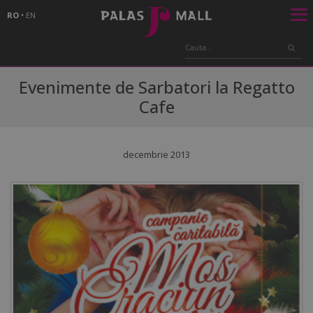
RO
•
EN
Evenimente de Sarbatori la Regatto
Cafe
decembrie 2013