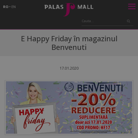
RO
•
EN
E Happy Friday în magazinul
Benvenuti
17.01.2020