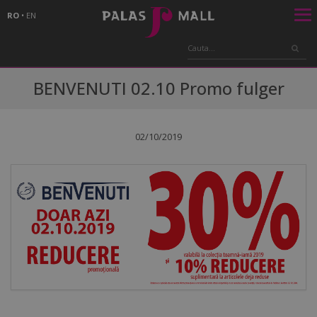
RO
•
EN
BENVENUTI 02.10 Promo fulger
02/10/2019