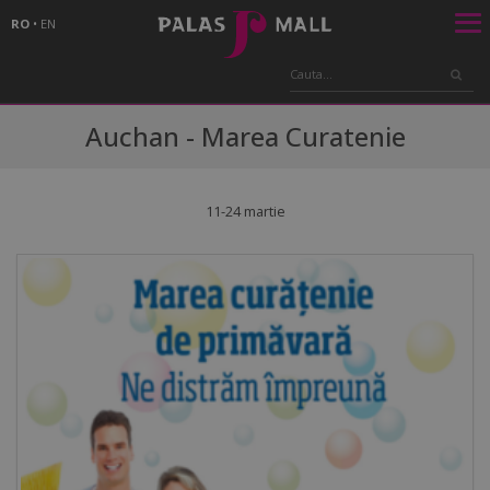
RO
•
EN
Auchan - Marea Curatenie
11-24 martie