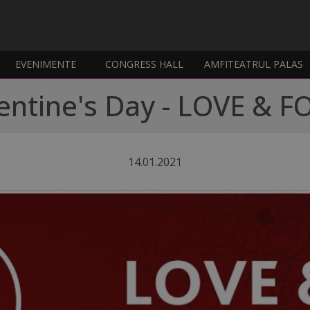
EVENIMENTE
CONGRESS HALL
AMFITEATRUL PALAS
entine's Day - LOVE & 
14.01.2021