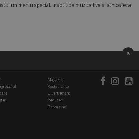
titi un meniu special, insotit de muzica live si atmosfera
C
Magazine
gresshall
Restaurante
care
Divertisment
guri
Reduceri
Despre noi