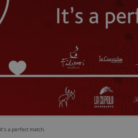
t's a perfect match.