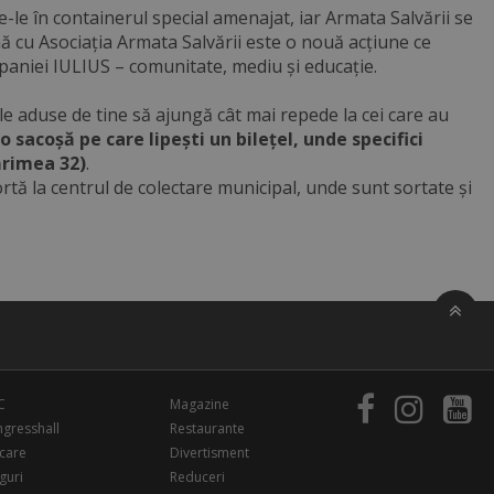
e-le în containerul special amenajat, iar Armata Salvării se
cu Asociația Armata Salvării este o nouă acțiune ce
ompaniei IULIUS – comunitate, mediu și educație.
lele aduse de tine să ajungă cât mai repede la cei care au
 sacoșă pe care lipești un bilețel, unde specifici
ărimea 32)
.
rtă la centrul de colectare municipal, unde sunt sortate și
C
Magazine
gresshall
Restaurante
care
Divertisment
guri
Reduceri