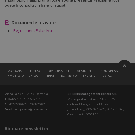
ansamblului Palas Mall, a fost elaborat prezentul Regulament ce
poate fi consultat in fisierul atasat.
Documente atasate
Regulament Palas Mall
MAGAZINE
DINING
DIVERTISMENT
EVENIMENTE
CONGRESS HALL
AMFITEATRUL PALAS
TURISTI
PATINOAR
TARGURI
PRESA
Strada Palas nr. 7A Iasi, Romania
SC Iulius Management Center SRL
T:
0744531519 / 0756089151
Municipiul Iasi, strada Palas nr. 7A,
F:
+40232209922 / +40232209920
cladirea A1, etaj 2, biroul A.b-8
Email:
cinfopalas.a@palasiasi.ro
Judetul Iasi, J2006002758228, RO 19181463,
Capital social 1000 RON
Abonare newsletter