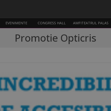
EVENIMENTE
CONGRESS HALL
AMFITEATRUL PALAS
Promotie Opticris