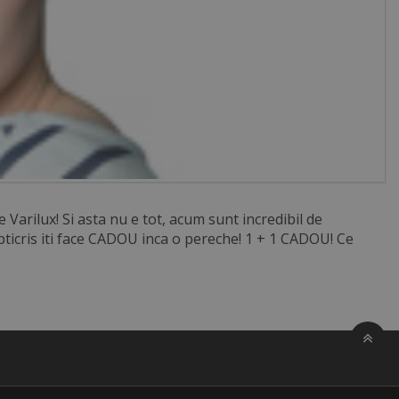
e Varilux! Si asta nu e tot, acum sunt incredibil de
Opticris iti face CADOU inca o pereche! 1 + 1 CADOU! Ce