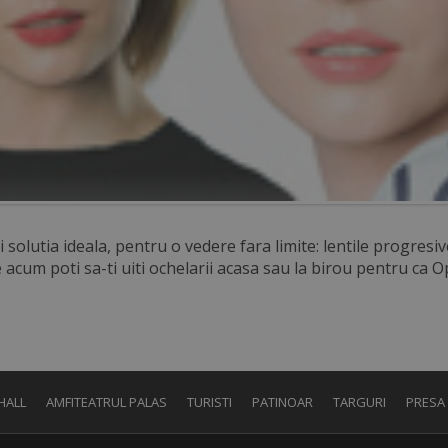
ai solutia ideala, pentru o vedere fara limite: lentile progresiv
e acum poti sa-ti uiti ochelarii acasa sau la birou pentru ca 
HALL
AMFITEATRUL PALAS
TURISTI
PATINOAR
TARGURI
PRESA