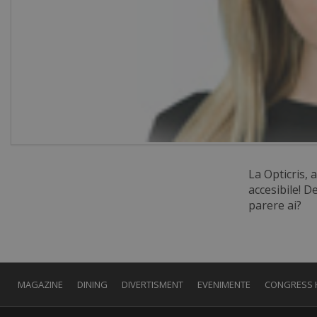
La Opticris, 
accesibile! D
parere ai?
MAGAZINE
DINING
DIVERTISMENT
EVENIMENTE
CONGRESS 