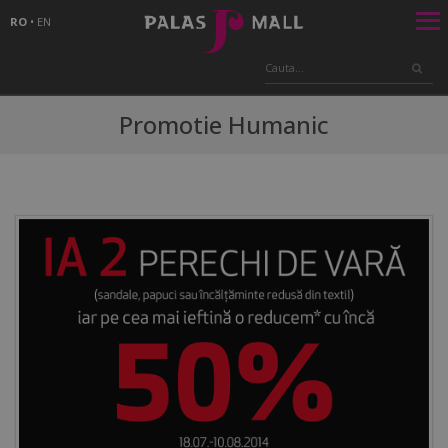
RO
•
EN
Promotie Humanic