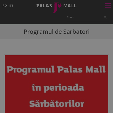
RO
•
EN
Programul de Sarbatori