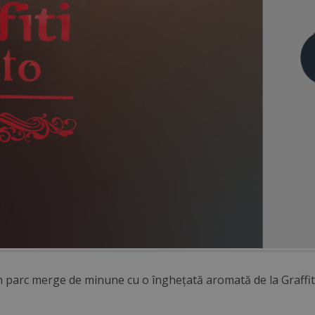
n parc merge de minune cu o înghețată aromată de la Graffiti