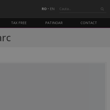
RO
•
EN
TAX FREE
PATINOAR
CONTACT
arc