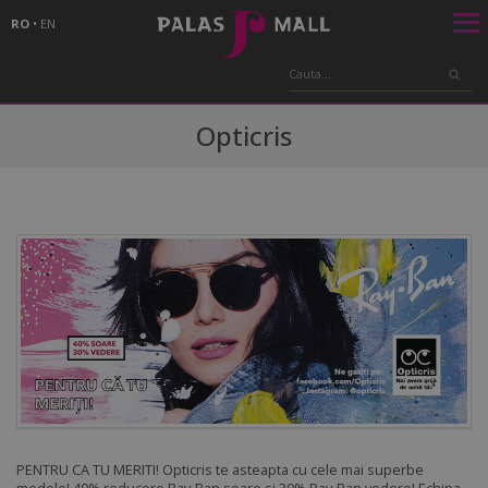
RO
•
EN
Opticris
PENTRU CA TU MERITI! Opticris te asteapta cu cele mai superbe