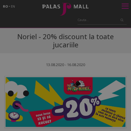
RO
•
EN
Noriel - 20% discount la toate
jucariile
13.08.2020 - 16.08.2020