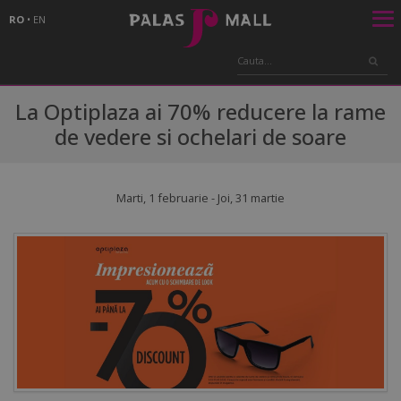
RO
•
EN
La Optiplaza ai 70% reducere la rame
de vedere si ochelari de soare
Marti, 1 februarie - Joi, 31 martie