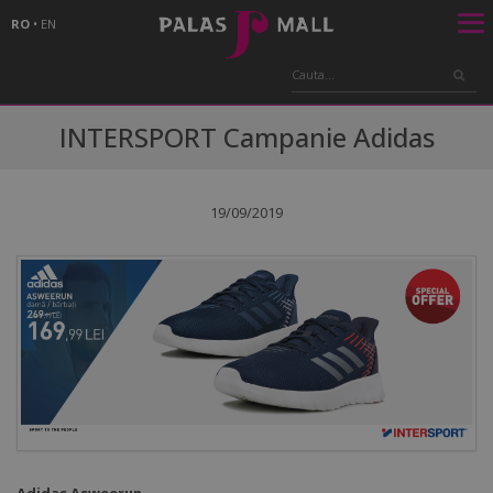
RO
•
EN
INTERSPORT Campanie Adidas
19/09/2019