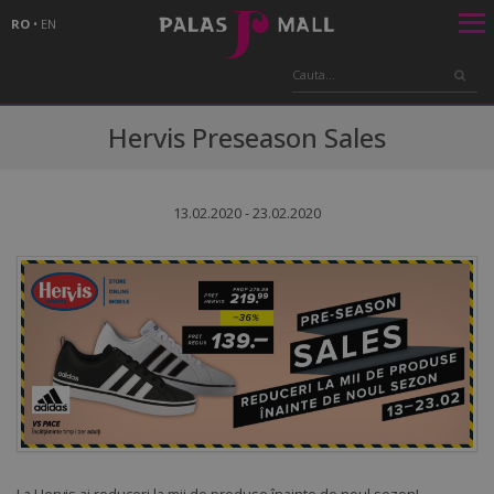
RO
•
EN
Hervis Preseason Sales
13.02.2020 - 23.02.2020