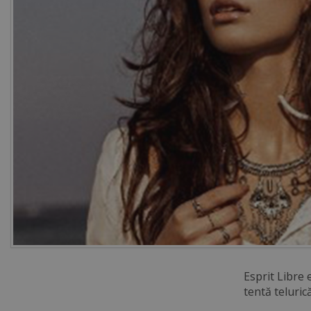
Esprit Libre 
tentă teluric