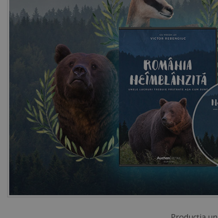
Producția un