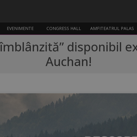
EVENIMENTE
CONGRESS HALL
AMFITEATRUL PALAS
mblânzită” disponibil ex
Auchan!