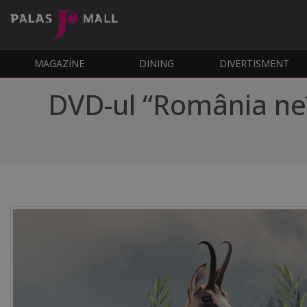
MAGAZINE
DINING
DIVERTISMENT
DVD-ul “România neî