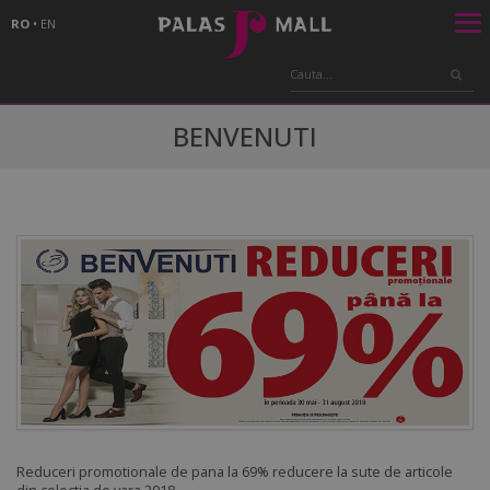
RO
•
EN
BENVENUTI
Reduceri promotionale de pana la 69% reducere la sute de articole