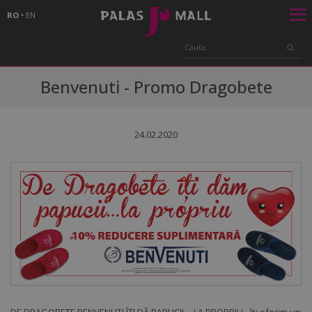
RO
•
EN
Benvenuti - Promo Dragobete
24.02.2020