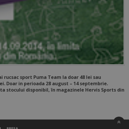
i rucsac sport Puma Team la doar 48 lei sau
lei. Doar in perioada 28 august – 14 septembrie.
ta stocului disponibil, în magazinele Hervis Sports din
I
PRESA