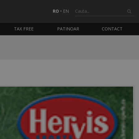
RO
•
EN
TAX FREE
PATINOAR
CONTACT